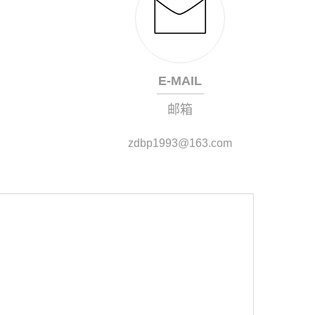
E-MAIL
邮箱
zdbp1993@163.com