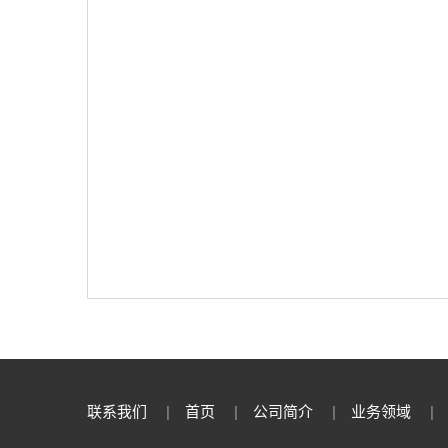
联系我们
|
首页
|
公司简介
|
业务领域
|